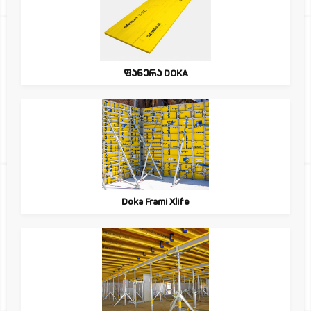
ფანერა DOKA
Doka Frami Xlife