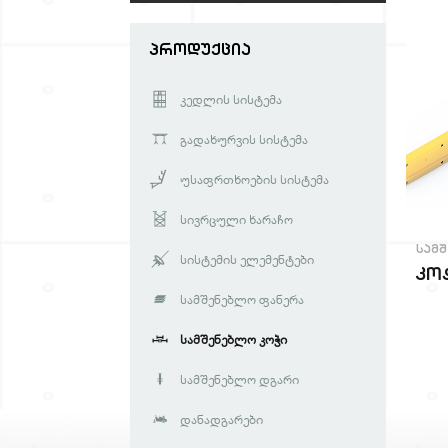
ᲞᲠᲝᲓᲣᲥᲪᲘᲐ
Კედლის Სისტემა
Გადახურვის Სისტემა
Უსაფრთხოების Სისტემა
Სივრცული Ხარაჩო
ᲡᲐᲛ
Სისტემის Ელემენტები
კოჭ
Სამშენებლო Ფანერა
Სამშენებლო Კოჭი
Სამშენებლო Დგარი
Დანადგარები