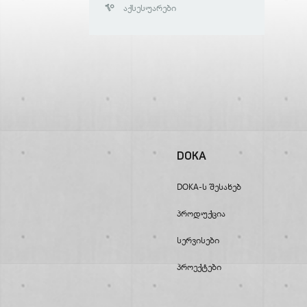
Აქსესუარები
DOKA
DOKA-Ს Შესახებ
Პროდუქცია
Სერვისები
Პროექტები