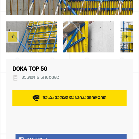
DOKA TOP 50
ᲙᲔᲓᲚᲘᲡ ᲡᲘᲡᲢᲔᲛᲐ
Შესაკვეთად Დაგვიკავშირდით