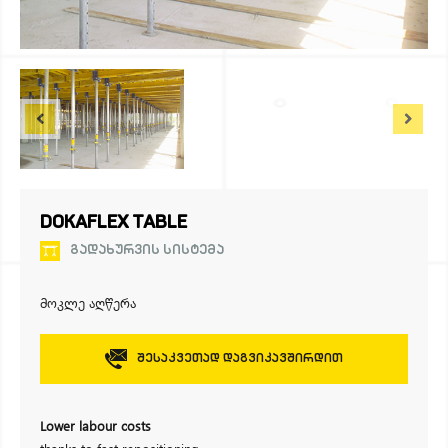
DOKAFLEX TABLE
ᲒᲐᲓᲐᲮᲣᲠᲕᲘᲡ ᲡᲘᲡᲢᲔᲛᲐ
მოკლე აღწერა
Შესაკვეთად Დაგვიკავშირდით
Lower labour costs