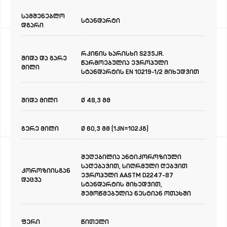
სამშენებლო
სტანდარტი
დგარი
რკინის ხარისხი S235JR.
შიდა და გარე
წარმოებულია ევროპული
მილი
სტანდარტის EN 10219-1/2 მიხედვით
შიდა მილი
Ø 48,3 მმ
გერე მილი
Ø 60,3 მმ (1კN=102კგ)
შეღებილია ანტიკოროზიული
საღებავით, სიღრმული ღებვით
კოროზიისგან
ევროპული AASTM D2247-87
დაცვა
სტანდარტის მიხედვით,
შემოწმებულია ნესტიან ოთახში
ფერი
წითელი