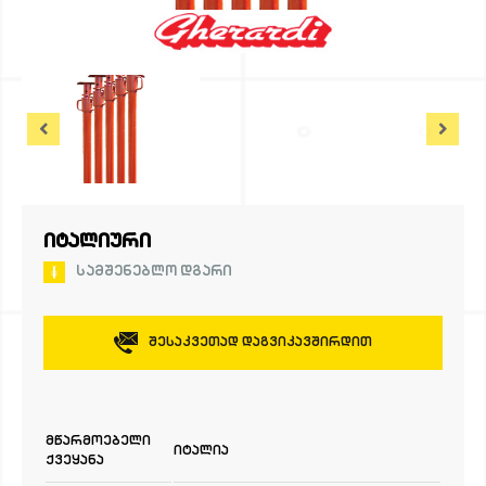
ᲘᲢᲐᲚᲘᲣᲠᲘ
ᲡᲐᲛᲨᲔᲜᲔᲑᲚᲝ ᲓᲒᲐᲠᲘ
Შესაკვეთად Დაგვიკავშირდით
მწარმოებელი
იტალია
ქვეყანა