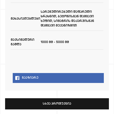
სარეგულირებელი დაფარული
ხრახნით, ბეტონისგან დამცავი
მახასიათებლები
ხუფით, სიმაგრის დაკარვისგან
დამცავი მექანიზმით
მაქსიმალური
1000 მმ - 5000 მმ
გაშლა
ᲒᲐᲐᲖᲘᲐᲠᲔ
ᲡᲮᲕᲐ ᲞᲠᲝᲓᲣᲥᲪᲘᲐ