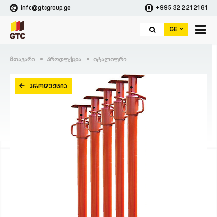
info@gtcgroup.ge
+995 32 2 21 21 61
GE
Მთავარი
Პროდუქცია
Იტალიური
ᲞᲠᲝᲓᲣᲥᲪᲘᲐ