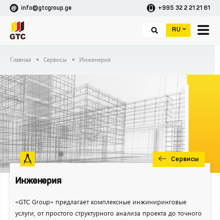
info@gtcgroup.ge
+995 32 2 21 21 61
RU
Главная
Сервисы
Инженерия
Сервисы
Инженерия
«GTC Group» предлагает комплексные инжиниринговые
услуги, от простого структурного анализа проекта до точного