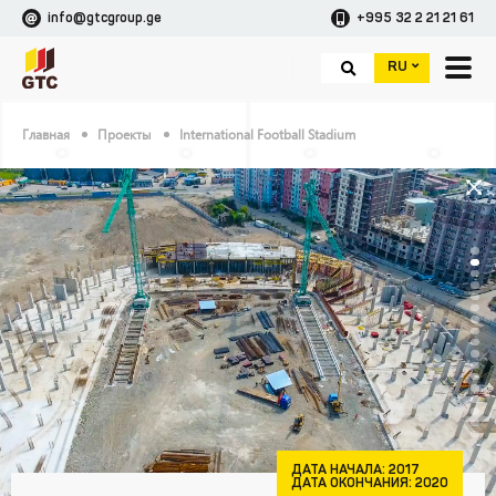
info@gtcgroup.ge
+995 32 2 21 21 61
RU
Главная
Проекты
International Football Stadium
ДАТА НАЧАЛА:
2017
ДАТА ОКОНЧАНИЯ:
2020