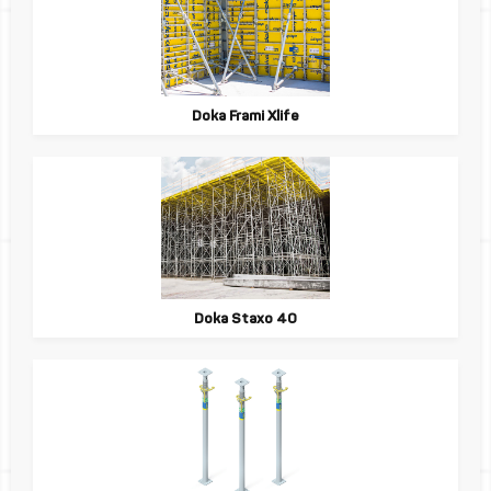
Doka Frami Xlife
Doka Staxo 40