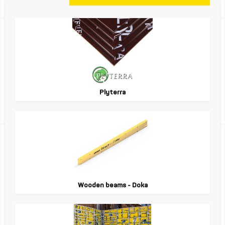
Plyterra
Wooden beams - Doka