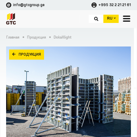
info@gtcgroup.ge
+995 32 2 21 21 61
RU
Главная
Продукция
DokaXlight
ПРОДУКЦИЯ