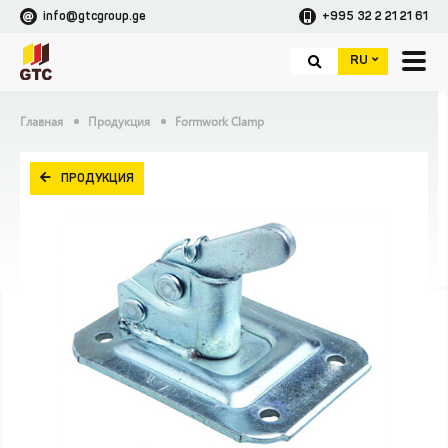
info@gtcgroup.ge
+995 32 2 21 21 61
RU
Главная
Продукция
Formwork Clamp
ПРОДУКЦИЯ