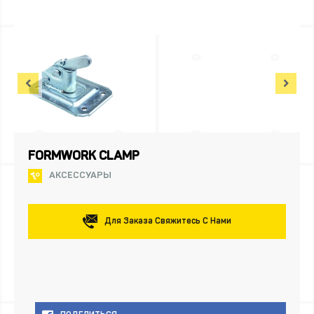
FORMWORK CLAMP
АКСЕССУАРЫ
Для Заказа Свяжитесь С Нами