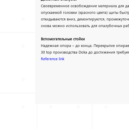
Своевременное освобождение материала для да
опускаемой головки (красного цвета) щиты быст
откидываются вниз, демонтируются, промежуточ
снова можно использовать для опалубочных раб
Вспомогательные стойки
Надежная опора – до конца. Перекрытие опирае
30 top производства Doka до достижения требуе
Reference link