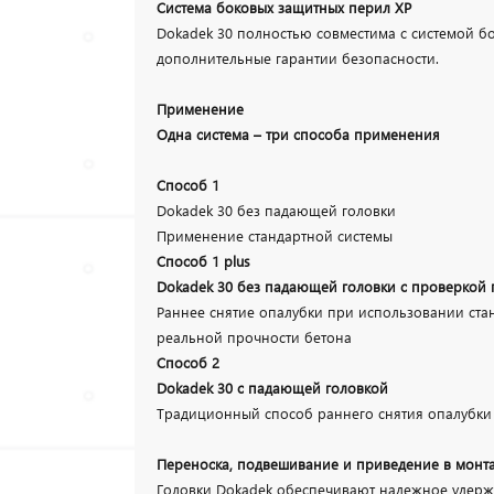
Система боковых защитных перил XP
Dokadek 30 полностью совместима с системой бо
дополнительные гарантии безопасности.
Применение
Одна система – три способа применения
Способ 1
Dokadek 30 без падающей головки
Применение стандартной системы
Способ 1 plus
Dokadek 30 без падающей головки с проверкой 
Раннее снятие опалубки при использовании ста
реальной прочности бетона
Способ 2
Dokadek 30 с падающей головкой
Традиционный способ раннего снятия опалубки
Переноска, подвешивание и приведение в мон
Головки Dokadek обеспечивают надежное удерж