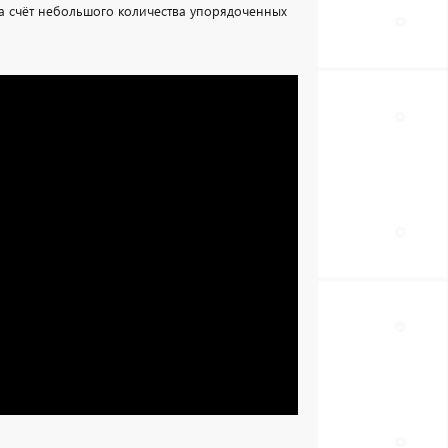
а счёт небольшого количества упорядоченных