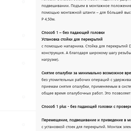
подвешивании. Подъем в монтажное положение 
помощью монтажной штанги – для бóльшей высот
P 4,50м.
Способ 1 – без падающей головки
Установка стойки для перекрытий
с помощью напарника. Стойка для перекрытий Do
конструкция. А благодаря широкому шагу резьб
нагрузке).
Снятие опалубки за минимально возможное вре
без утомительных рабочих операций с удержива
приемам снятия опалубки, применяемым в систе
общее время опалубочных работ. Это позволяет
Способ 1 plus - без падающей головки с провер
Перемещение, подвешивание и приведение в 
с установкой стоек для перекрытий. Монтаж эле