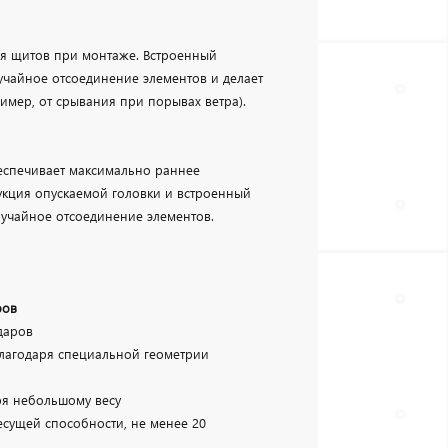
ия щитов при монтаже. Встроенный
чайное отсоединение элементов и делает
мер, от срывания при порывах ветра).
еспечивает максимально раннее
укция опускаемой головки и встроенный
учайное отсоединение элементов.
ров
даров
благодаря специальной геометрии
ря небольшому весу
сущей способности, не менее 20