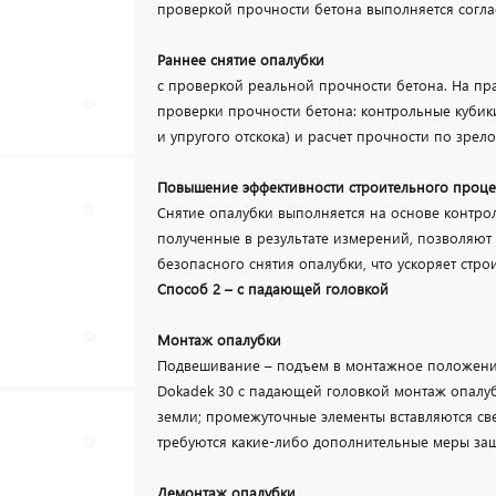
проверкой прочности бетона выполняется согла
Раннее снятие опалубки
с проверкой реальной прочности бетона. На п
проверки прочности бетона: контрольные кубик
и упругого отскока) и расчет прочности по зрело
Повышение эффективности строительного проце
Снятие опалубки выполняется на основе контро
полученные в результате измерений, позволяю
безопасного снятия опалубки, что ускоряет стро
Способ 2 – с падающей головкой
Монтаж опалубки
Подвешивание – подъем в монтажное положение
Dokadek 30 с падающей головкой монтаж опалуб
земли; промежуточные элементы вставляются сверх
требуются какие-либо дополнительные меры защ
Демонтаж опалубки