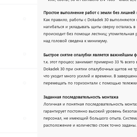
Простое выполнение работ с земли без лишней 
Как правило, работы с Dokadek 30 выполняются 
нагибаться и укладывать щиты сверху осталась 
происходит без помощи лестниц; утомительная
над головой сведена к минимуму.
Быстрое снятие опалубки является важнейшим ф
т.к. этот процесс занимает примерно 33 % всег
Dokadek 30 при снятии опалубочных щитов не тр
что уходит много усилий и времени. В заверше
перемещать по горизонтали с помощью тележки 
Заданная последовательность монтажа
Логичная и понятная последовательность монт
гарантирует постоянно высокий уровень безопа
персонал, не имеющий большого опыта. Система D
расположение и количество стоек точно заданы.