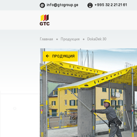
info@gtcgroup.ge
+995 32 2 21 21 61
Главная
Продукция
DokaDek 30
ПРОДУКЦИЯ