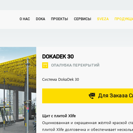
О НАС
DOKA
ПРОЕКТЫ
СЕРВИСЫ
SVEZA
ПРОДУКЦ
DOKADEK 30
ОПАЛУБКА ПЕРЕКРЫТИЙ
Система DokaDek 30
Для Заказа С
Щит с плитой Xlife
Оцинкованная и окрашенная жёлтой краской ст
плитой Xlife долговечна и обеспечивает нескол