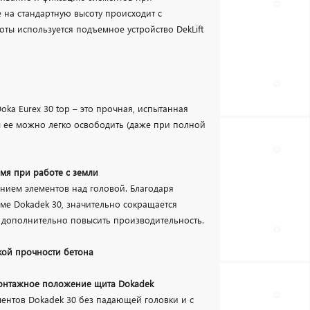
на стандартную высоту происходит с
ы используется подъемное устройство DekLift
ka Eurex 30 top – это прочная, испытанная
ы ее можно легко освободить (даже при полной
мя при работе с земли
нием элементов над головой. Благодаря
ме Dokadek 30, значительно сокращается
 дополнительно повысить производительность.
кой прочности бетона
монтажное положение щита Dokadek
ментов Dokadek 30 без падающей головки и с