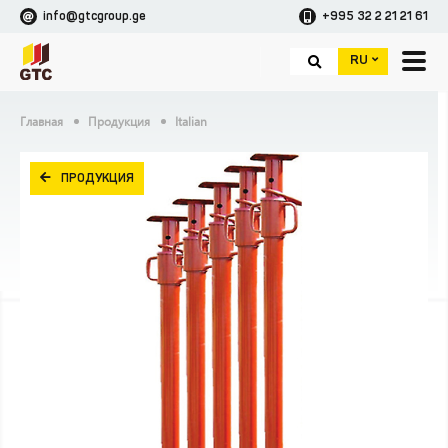
info@gtcgroup.ge
+995 32 2 21 21 61
RU
Главная
Продукция
Italian
ПРОДУКЦИЯ