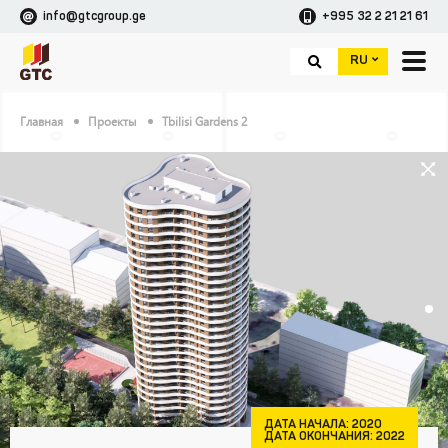
info@gtcgroup.ge
+995 32 2 21 21 61
RU
Главная
Проекты
Tbilisi Gardens 2
ДАТА НАЧАЛА:
2020
ДАТА ОКОНЧАНИЯ:
2022