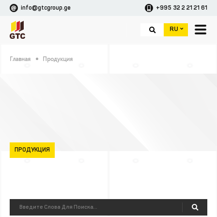
info@gtcgroup.ge
+995 32 2 21 21 61
RU
Главная
Продукция
ПРОДУКЦИЯ