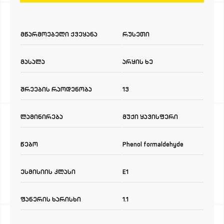
მწარმოებელი ქვეყანა
რუსეთი
მასალა
არყის ხე
შრეების რაოდენობა
13
ლამინირება
მუქი ყავისფერი
წებო
Phenol formaldehyde
ესმისიის კლასი
E1
ფანერის ხარისხი
1.1