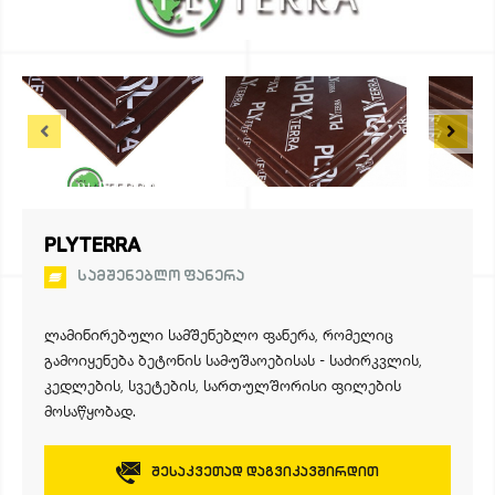
PLYTERRA
ᲡᲐᲛᲨᲔᲜᲔᲑᲚᲝ ᲤᲐᲜᲔᲠᲐ
ლამინირებული სამშენებლო ფანერა, რომელიც
გამოიყენება ბეტონის სამუშაოებისას - საძირკვლის,
კედლების, სვეტების, სართულშორისი ფილების
მოსაწყობად.
Შესაკვეთად Დაგვიკავშირდით