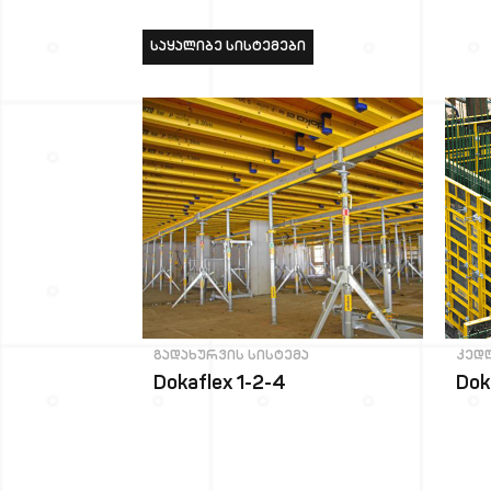
ᲡᲐᲧᲐᲚᲘᲑᲔ ᲡᲘᲡᲢᲔᲛᲔᲑᲘ
გადახურვის სისტემა
კედ
Dokaflex 1-2-4
Dok