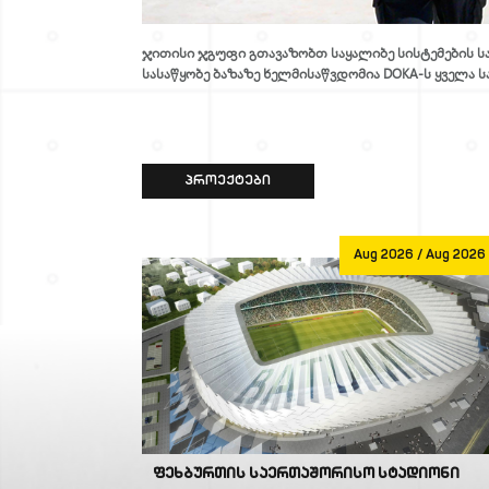
ტაციისათვის
ჯითისი ჯგუფი გთავაზობთ საყალიბე სისტემების სა
სასაწყობე ბაზაზე ხელმისაწვდომია DOKA-ს ყველა სა
ᲞᲠᲝᲔᲥᲢᲔᲑᲘ
Jan 1970
Aug 2026 / Aug 2026
ფეხბურთის საერთაშორისო სტადიონი