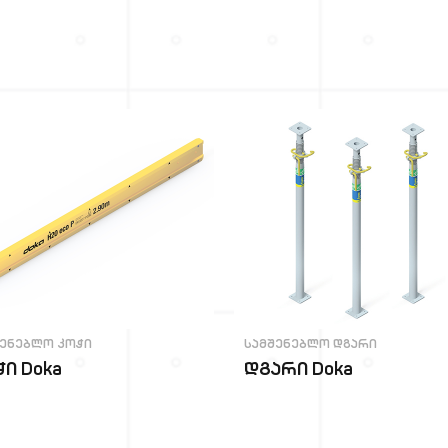
შენებლო კოჭი
სამშენებლო დგარი
ი Doka
დგარი Doka