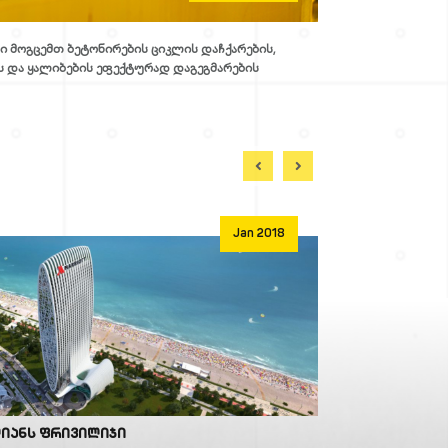
ი მოგცემთ ბეტონირების ციკლის დაჩქარების,
ს და ყალიბების ეფექტურად დაგეგმარების
Jan 2018
იანს ფრივილიჯი
Wyndham Resid