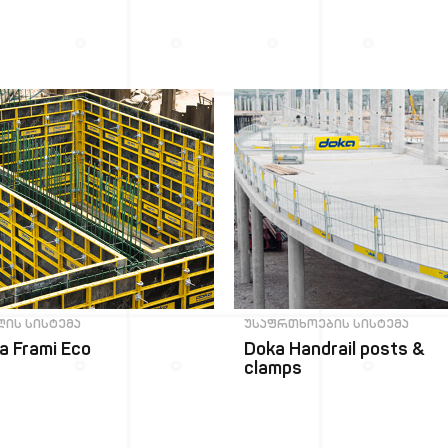
ლის სისტემა
უსაფრთხოების სისტემა
a Frami Eco
Doka Handrail posts &
clamps